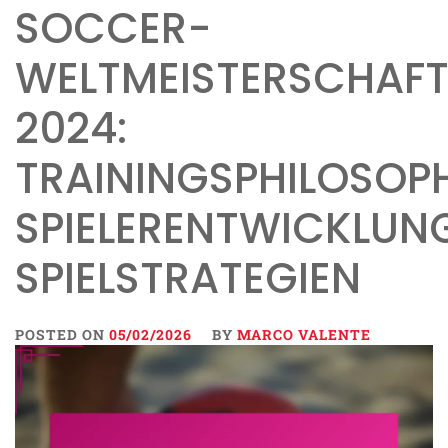
SOCCER-
WELTMEISTERSCHAF
2024:
TRAININGSPHILOSOPH
SPIELERENTWICKLUNG
SPIELSTRATEGIEN
POSTED ON
05/02/2026
BY
MARCO VALENTE